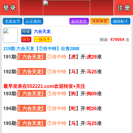
登 录
注 册
充值金币
认证规则
返回首页
关闭本页
编辑帖子
六合天龙
作者
级别
一级高手
479054
阅读:
次
219期:六合天龙【①肖中特】出售2888
191期:
〖六合天龙〗
①肖中特
【
虎
】开:
虎29
准
192期:
〖六合天龙〗
①肖中特
【
马
】开:
马25
准
最早发表在552221.com欢迎转发+关注
193期:
〖六合天龙〗
①肖中特
【
狗
】开:
狗09
准
194期:
〖六合天龙〗
①肖中特
【
蛇
】开:
蛇26
准
195期:
〖六合天龙〗
①肖中特
【
马
】开:
马25
准