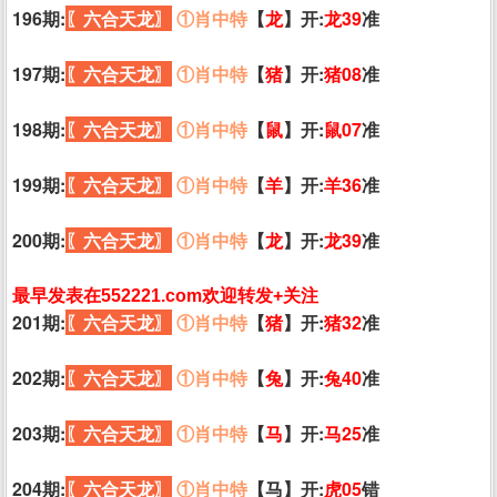
196期:
〖六合天龙〗
①肖中特
【
龙
】开:
龙39
准
197期:
〖六合天龙〗
①肖中特
【
猪
】开:
猪08
准
198期:
〖六合天龙〗
①肖中特
【
鼠
】开:
鼠07
准
199期:
〖六合天龙〗
①肖中特
【
羊
】开:
羊36
准
200期:
〖六合天龙〗
①肖中特
【
龙
】开:
龙39
准
最早发表在552221.com欢迎转发+关注
201期:
〖六合天龙〗
①肖中特
【
猪
】开:
猪32
准
202期:
〖六合天龙〗
①肖中特
【
兔
】开:
兔40
准
203期:
〖六合天龙〗
①肖中特
【
马
】开:
马25
准
204期:
〖六合天龙〗
①肖中特
【马】开:
虎05
错