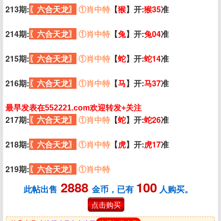
213期:
〖六合天龙〗
①肖中特
【
猴
】开:
猴35
准
214期:
〖六合天龙〗
①肖中特
【
兔
】开:
兔04
准
215期:
〖六合天龙〗
①肖中特
【
蛇
】开:
蛇14
准
216期:
〖六合天龙〗
①肖中特
【
马
】开:
马37
准
最早发表在552221.com欢迎转发+关注
217期:
〖六合天龙〗
①肖中特
【
蛇
】开:
蛇26
准
218期:
〖六合天龙〗
①肖中特
【
虎
】开:
虎17
准
219期:
〖六合天龙〗
①肖中特
2888
100
此帖出售
金币，已有
人购买。
点击购买